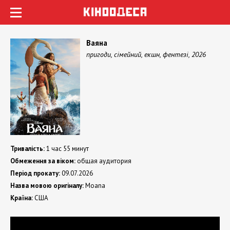
Ваяна
пригоди, сімейний, екшн, фентезі, 2026
Тривалість:
1 час 55 минут
Обмеження за віком:
общая аудитория
Період прокату:
09.07.2026
Назва мовою оригіналу:
Moana
Країна:
США