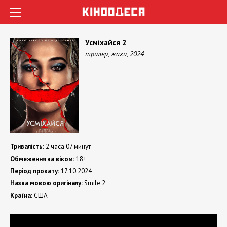
Усміхайся 2
трилер, жахи, 2024
Тривалість:
2 часа 07 минут
Обмеження за віком:
18+
Період прокату:
17.10.2024
Назва мовою оригіналу:
Smile 2
Країна:
США