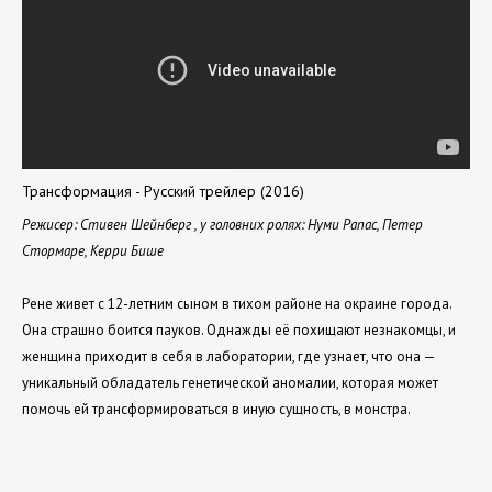
Трансформация - Русский трейлер (2016)
Режисер: Стивен Шейнберг , у головних ролях: Нуми Рапас, Петер
Стормаре, Керри Бише
Рене живет с 12-летним сыном в тихом районе на окраине города.
Она страшно боится пауков. Однажды её похищают незнакомцы, и
женщина приходит в себя в лаборатории, где узнает, что она —
уникальный обладатель генетической аномалии, которая может
помочь ей трансформироваться в иную сущность, в монстра.