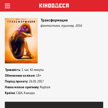
Трансформация
фантастика, триллер, 2016
Тривалість:
1 час 42 минуты
Обмеження за віком:
18+
Період прокату:
26.01.2017
Назва мовою оригіналу:
Rupture
Країна:
США, Канада