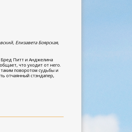
вский, Елизавета Боярская,
к Бред Питт и Анджелина
бщает, что уходит от него.
с таким поворотом судьбы и
ать отчаянный стэндапер,