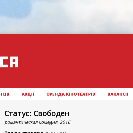
НСІВ
АКЦІЇ
ОРЕНДА КІНОТЕАТРІВ
ВАКАНСІЇ
Статус: Свободен
романтическая комедия, 2016
Період прокату: