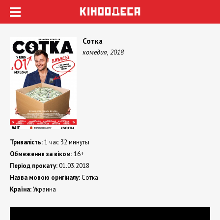
Сотка
комедия, 2018
Тривалість:
1 час 32 минуты
Обмеження за віком:
16+
Період прокату:
01.03.2018
Назва мовою оригіналу:
Сотка
Країна:
Украина