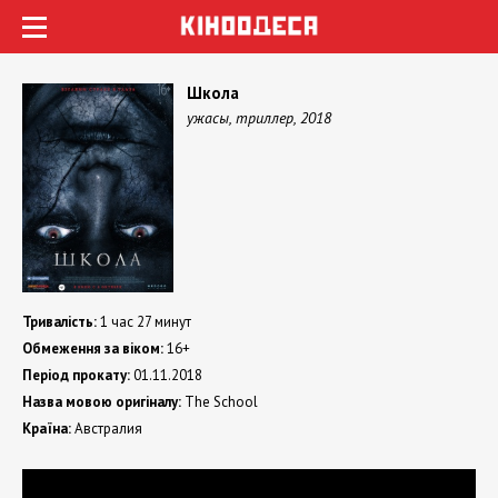
Школа
ужасы, триллер, 2018
Тривалість:
1 час 27 минут
Обмеження за віком:
16+
Період прокату:
01.11.2018
Назва мовою оригіналу:
The School
Країна:
Австралия