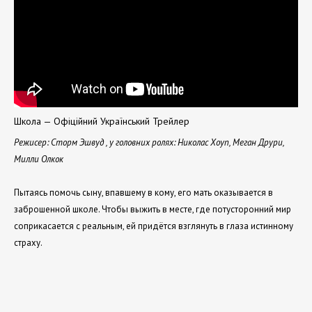
Школа — Офіційний Український Трейлер
Режисер: Сторм Эшвуд , у головних ролях: Николас Хоуп, Меган Друри,
Милли Олкок
Пытаясь помочь сыну, впавшему в кому, его мать оказывается в
заброшенной школе. Чтобы выжить в месте, где потусторонний мир
соприкасается с реальным, ей придётся взглянуть в глаза истинному
страху.