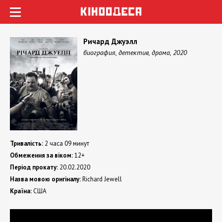
Ричард Джуэлл
биография, детектив, драма, 2020
Тривалість:
2 часа 09 минут
Обмеження за віком:
12+
Період прокату:
20.02.2020
Назва мовою оригіналу:
Richard Jewell
Країна:
США