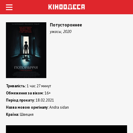
Потустороннее
ужасы, 2020
Тривалість:
1 час 27 минут
Обмеження за віком:
16+
Період прокату:
18.02.2021
Назва мовою оригіналу:
Andra sidan
Країна:
Швеция