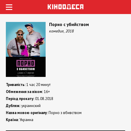
Порно с убийством
комедия, 2018
Тривалість:
1 час 20 минут
Обмеження за віком:
16+
Період прокату:
01.08.2018
Дубляж:
украинский
Назва мовою оригіналу:
Порно з вбивством
Країна:
Украина