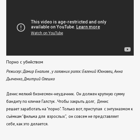
Порно с убийством
Режисер: Дамир Еналиев , у головних ролях: Евгений Юхновец, Анна
Дьяченко, Дмитрий Олешко
Денис мелкий
бизнесмен-неудачник.
Он
должен крупную сумму
бандиту по кличке
Галстук . Чтобы
закрыть долг, Денис
решает
заработать
на "порно".
Только
вот, приступая
с
энтузиазмом к
съёмкам "фильма для
взрослых
”,
он
совсем не представляет
себе,
как
это
делается
.