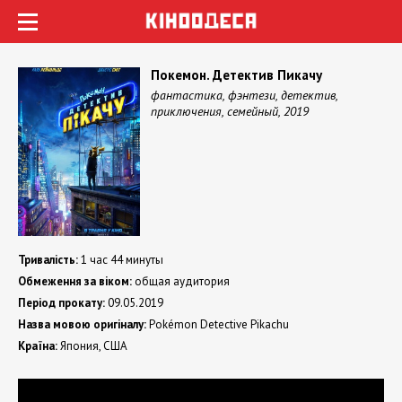
Покемон. Детектив Пикачу
фантастика, фэнтези, детектив,
приключения, семейный, 2019
Тривалість:
1 час 44 минуты
Обмеження за віком:
общая аудитория
Період прокату:
09.05.2019
Назва мовою оригіналу:
Pokémon Detective Pikachu
Країна:
Япония, США