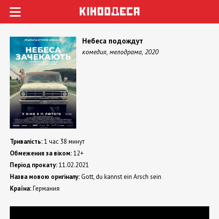
Небеса подождут
комедия, мелодрама, 2020
Тривалість:
1 час 38 минут
Обмеження за віком:
12+
Період прокату:
11.02.2021
Назва мовою оригіналу:
Gott, du kannst ein Arsch sein
Країна:
Германия