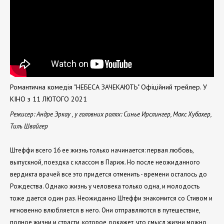
Романтична комедія "НЕБЕСА ЗАЧЕКАЮТЬ" Офіційний трейлер. У
КІНО з 11 ЛЮТОГО 2021
Режисер: Андре Эркау , у головних ролях: Синье Ирслингер, Макс Хубахер,
Тиль Швайгер
Штеффи всего 16 ее жизнь только начинается: первая любовь,
выпускной, поездка с классом в Париж. Но после неожиданного
вердикта врачей все это придется отменить - времени осталось до
Рождества. Однако жизнь у человека только одна, и молодость
тоже дается один раз. Неожиданно Штеффи знакомится со Стивом и
мгновенно влюбляется в него. Они отправляются в путешествие,
полное жизни и страсти, которое докажет, что смысл жизни можно