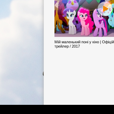
Мій маленький поні у кіно | Офіці
трейлер / 2017