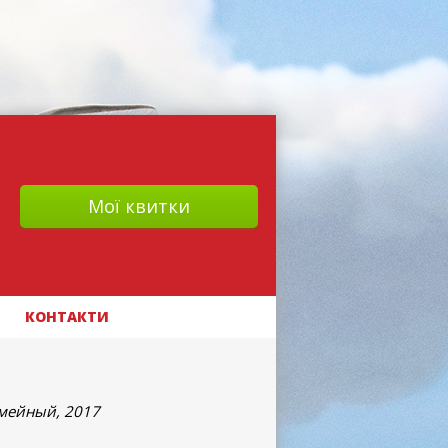
Мої квитки
КОНТАКТИ
емейный, 2017