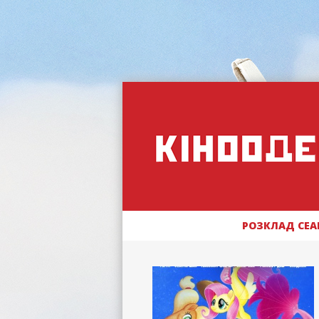
РОЗКЛАД СЕА