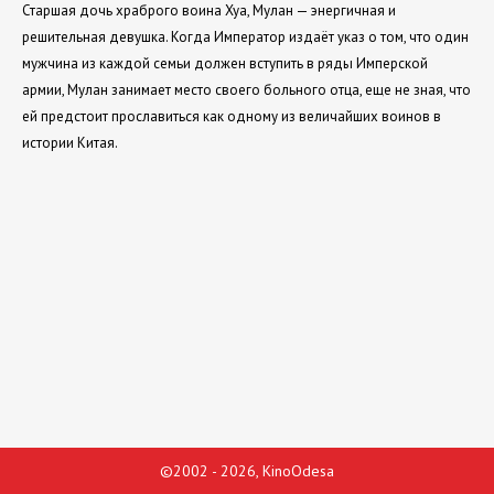
Старшая дочь храброго воина Хуа, Мулан — энергичная и
решительная девушка. Когда Император издаёт указ о том, что один
мужчина из каждой семьи должен вступить в ряды Имперской
армии, Мулан занимает место своего больного отца, еще не зная, что
ей предстоит прославиться как одному из величайших воинов в
истории Китая.
©2002 - 2026, KinoOdesa