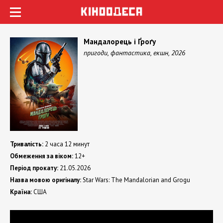
Мандалорець і Ґроґу
пригоди, фантастика, екшн, 2026
Тривалість:
2 часа 12 минут
Обмеження за віком:
12+
Період прокату:
21.05.2026
Назва мовою оригіналу:
Star Wars: The Mandalorian and Grogu
Країна:
США