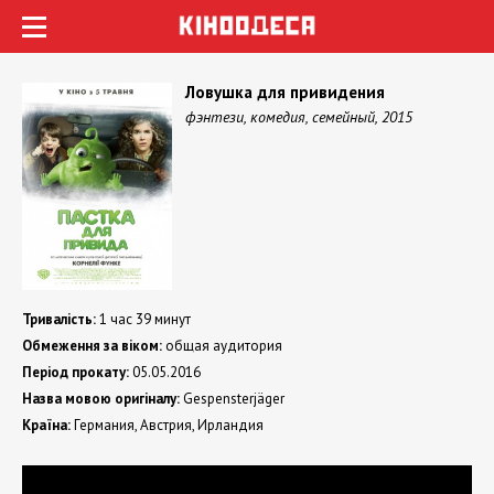
Ловушка для привидения
фэнтези, комедия, семейный, 2015
Тривалість:
1 час 39 минут
Обмеження за віком:
общая аудитория
Період прокату:
05.05.2016
Назва мовою оригіналу:
Gespensterjäger
Країна:
Германия, Австрия, Ирландия