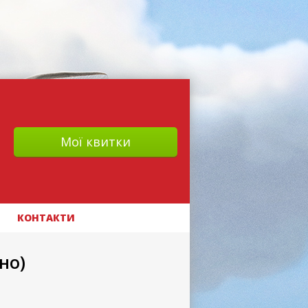
Мої квитки
КОНТАКТИ
но)