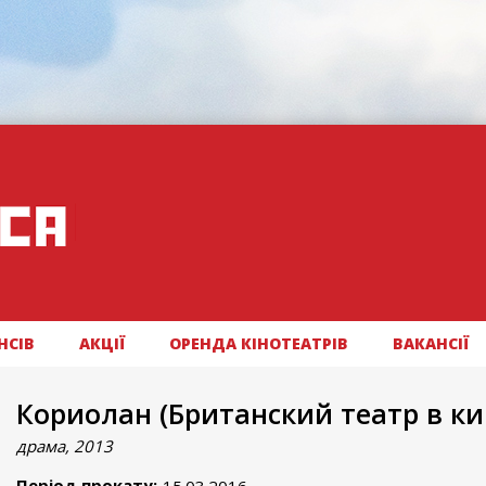
НСІВ
АКЦІЇ
ОРЕНДА КІНОТЕАТРІВ
ВАКАНСІЇ
Кориолан (Британский театр в ки
драма, 2013
Період прокату: