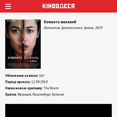
Комната желаний
детектив, фантастика, драма, 2019
Обмеження за віком:
16+
Період прокату:
12.09.2019
Назва мовою оригіналу:
The Room
Країна:
Франция, Люксембург, Бельгия