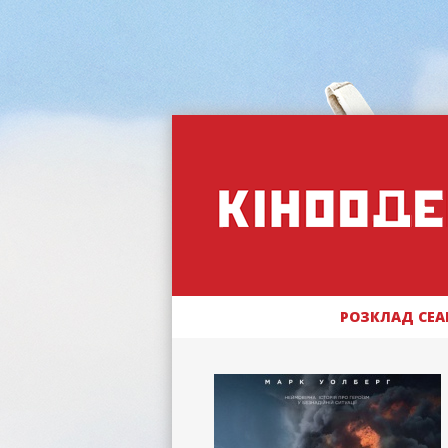
РОЗКЛАД СЕА