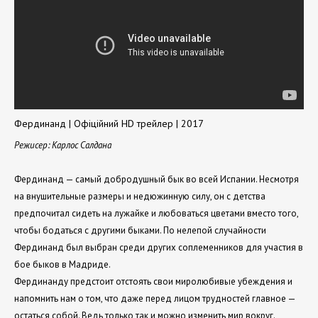
Фердинанд | Офіційний HD трейлер | 2017
Режисер: Карлос Салдана
Фердинанд — самый добродушный бык во всей Испании. Несмотря
на внушительные размеры и недюжинную силу, он с детства
предпочитал сидеть на лужайке и любоваться цветами вместо того,
чтобы бодаться с другими быками. По нелепой случайности
Фердинанд был выбран среди других соплеменников для участия в
бое быков в Мадриде.
Фердинанду предстоит отстоять свои миролюбивые убеждения и
напомнить нам о том, что даже перед лицом трудностей главное —
остаться собой. Ведь только так и можно изменить мир вокруг.