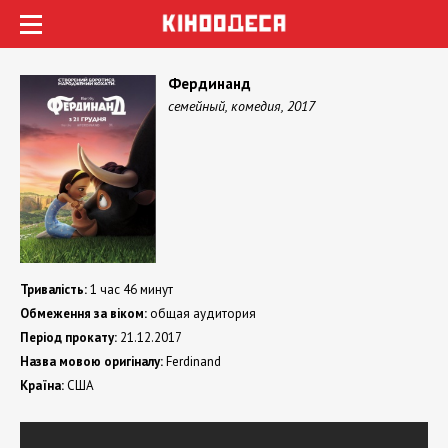
Фердинанд
семейный, комедия, 2017
Тривалість:
1 час 46 минут
Обмеження за віком:
общая аудитория
Період прокату:
21.12.2017
Назва мовою оригіналу:
Ferdinand
Країна:
США