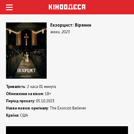
Екзорцист: Вірянин
жахи, 2023
Тривалість:
2 часа 01 минута
Обмеження за віком:
18+
Період прокату:
05.10.2023
Назва мовою оригіналу:
The Exorcist: Believer
Країна:
США